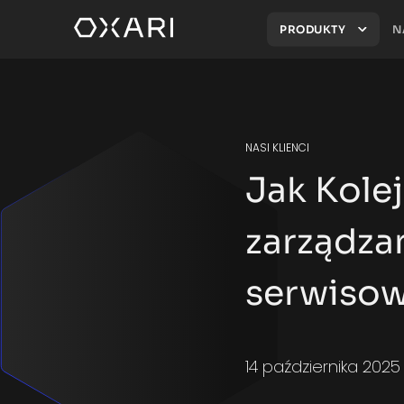
PRODUKTY
N
NASI KLIENCI
Jak Kole
zarządzan
serwiso
14 października 2025