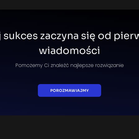
 sukces zaczyna się od pier
wiadomości
Pomożemy Ci znaleźć najlepsze rozwiązanie
POROZMAWIAJMY