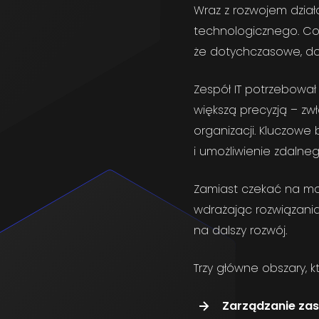
Wraz z rozwojem działa
technologicznego. Cor
że dotychczasowe, do
Zespół IT potrzebował 
większą precyzją – zw
organizacji. Kluczowe
i umożliwienie zdalneg
Zamiast czekać na mom
wdrażając rozwiązania,
na dalszy rozwój.
Trzy główne obszary, kt
Zarządzanie zas