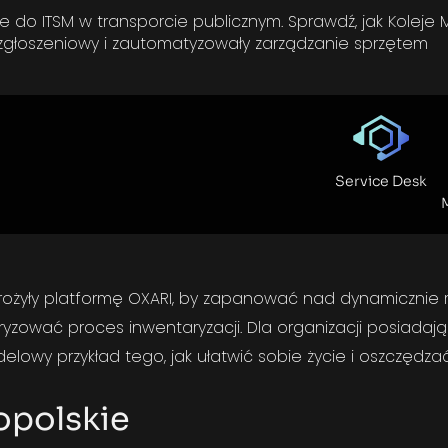
do ITSM w transporcie publicznym. Sprawdź, jak Koleje 
zgłoszeniowy i zautomatyzowały zarządzanie sprzętem
Service Desk
rożyły platformę OXARI, by zapanować nad dynamicznie 
uryzować proces inwentaryzacji. Dla organizacji posiad
odelowy przykład tego, jak ułatwić sobie życie i oszczędza
opolskie