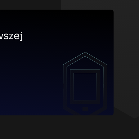
wszej