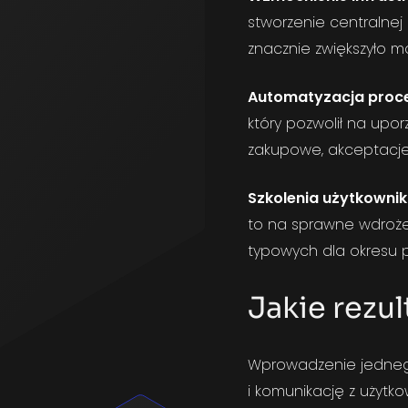
stworzenie centralnej 
znacznie zwiększyło m
Automatyzacja proc
który pozwolił na upo
zakupowe, akceptacje 
Szkolenia użytkowni
to na sprawne wdrożen
typowych dla okresu 
Jakie rezu
Wprowadzenie jednego,
i komunikację z użytko