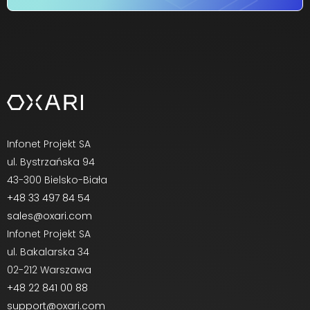
Infonet Projekt SA
ul. Bystrzańska 94
43-300 Bielsko-Biała
+48 33 497 84 54
sales@oxari.com
Infonet Projekt SA
ul. Bakalarska 34
02-212 Warszawa
+48 22 841 00 88
support@oxari.com