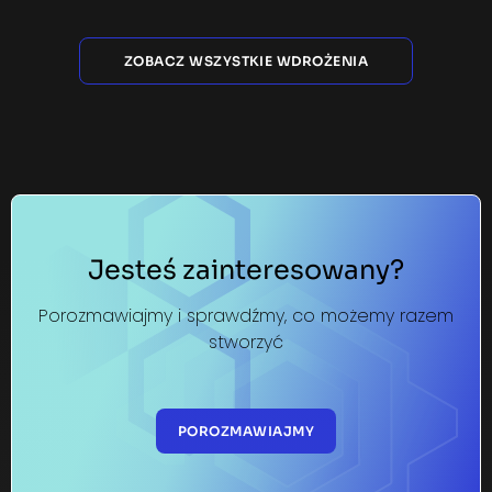
ZOBACZ WSZYSTKIE WDROŻENIA
Jesteś zainteresowany?
Porozmawiajmy i sprawdźmy, co możemy razem
stworzyć
POROZMAWIAJMY