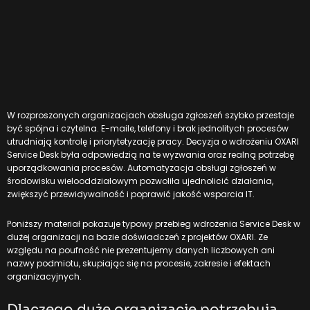
W rozproszonych organizacjach obsługa zgłoszeń szybko przestaje
być spójna i czytelna. E-maile, telefony i brak jednolitych procesów
utrudniają kontrolę i priorytetyzację pracy. Decyzja o wdrożeniu OXARI
Service Desk była odpowiedzią na te wyzwania oraz realną potrzebę
uporządkowania procesów. Automatyzacja obsługi zgłoszeń w
środowisku wielooddziałowym pozwoliła ujednolicić działania,
zwiększyć przewidywalność i poprawić jakość wsparcia IT.
Poniższy materiał pokazuje typowy przebieg wdrożenia Service Desk w
dużej organizacji na bazie doświadczeń z projektów OXARI. Ze
względu na poufność nie prezentujemy danych liczbowych ani
nazwy podmiotu, skupiając się na procesie, zakresie i efektach
organizacyjnych.
Dlaczego duże organizacje potrzebują