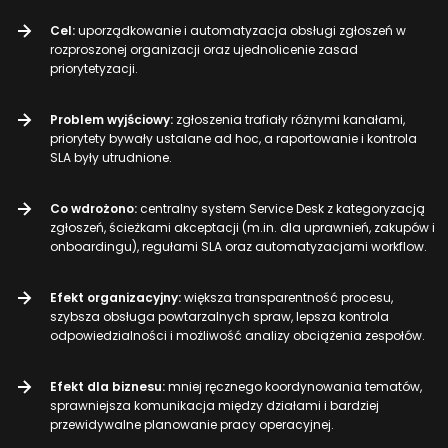
Cel:
uporządkowanie i automatyzacja obsługi zgłoszeń w
rozproszonej organizacji oraz ujednolicenie zasad
priorytetyzacji.
Problem wyjściowy:
zgłoszenia trafiały różnymi kanałami,
priorytety bywały ustalane ad hoc, a raportowanie i kontrola
SLA były utrudnione.
Co wdrożono:
centralny system Service Desk z kategoryzacją
zgłoszeń, ścieżkami akceptacji (m.in. dla uprawnień, zakupów i
onboardingu), regułami SLA oraz automatyzacjami workflow.
Efekt organizacyjny:
większa transparentność procesu,
szybsza obsługa powtarzalnych spraw, lepsza kontrola
odpowiedzialności i możliwość analizy obciążenia zespołów.
Efekt dla biznesu:
mniej ręcznego koordynowania tematów,
sprawniejsza komunikacja między działami i bardziej
przewidywalne planowanie pracy operacyjnej.