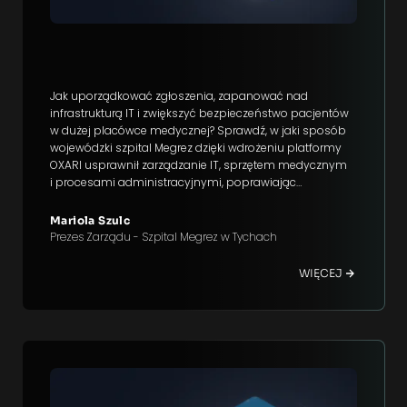
Jak uporządkować zgłoszenia, zapanować nad
infrastrukturą IT i zwiększyć bezpieczeństwo pacjentów
w dużej placówce medycznej? Sprawdź, w jaki sposób
wojewódzki szpital Megrez dzięki wdrożeniu platformy
OXARI usprawnił zarządzanie IT, sprzętem medycznym
i procesami administracyjnymi, poprawiając
efektywność operacyjną całej organizacji.
Mariola Szulc
Prezes Zarządu - Szpital Megrez w Tychach
WIĘCEJ