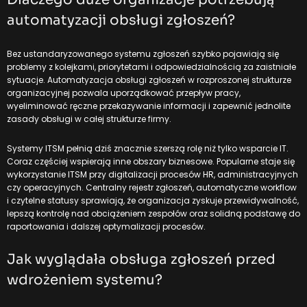
automatyzacji obsługi zgłoszeń?
Bez ustandaryzowanego systemu zgłoszeń szybko pojawiają się
problemy z kolejkami, priorytetami i odpowiedzialnością za zaistniałe
sytuacje. Automatyzacja obsługi zgłoszeń w rozproszonej strukturze
organizacyjnej pozwala uporządkować przepływ pracy,
wyeliminować ręczne przekazywanie informacji i zapewnić jednolite
zasady obsługi w całej strukturze firmy.
Systemy ITSM pełnią dziś znacznie szerszą rolę niż tylko wsparcie IT.
Coraz częściej wspierają inne obszary biznesowe. Popularne staje się
wykorzystanie ITSM przy digitalizacji procesów HR
, administracyjnych
czy operacyjnych. Centralny rejestr zgłoszeń, automatyczne workflow
i czytelne statusy sprawiają, że organizacja zyskuje przewidywalność,
lepszą kontrolę nad obciążeniem zespołów oraz solidną podstawę do
raportowania i dalszej optymalizacji procesów.
Jak wyglądała obsługa zgłoszeń przed
wdrożeniem systemu?