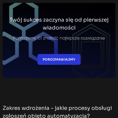
Twój sukces zaczyna się od pierwszej
wiadomości
Pomożemy Ci znaleźć najlepsze rozwiązanie
POROZMAWIAJMY
Zakres wdrożenia – jakie procesy obsługi
zgłoszeń objęto automatyzacją?