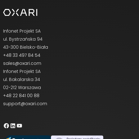
Infonet Projekt SA
ul. Bystrzańska 94
43-300 Bielsko-Biała
+48 33 497 84 54
sales@oxari.com
Infonet Projekt SA
ul. Bakalarska 34
02-212 Warszawa
+48 22 841 00 88
support@oxari.com