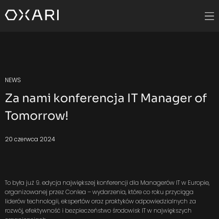
NEWS
Za nami konferencja IT Manager of
Tomorrow!
20 czerwca 2024
To była już 9. edycja największej konferencji dla Managerów IT w Europie,
organizowanej przez Conlea – wydarzenia, które co roku przyciąga
liderów technologii, ekspertów oraz praktyków odpowiedzialnych za
rozwój, efektywność i bezpieczeństwo środowisk IT w największych