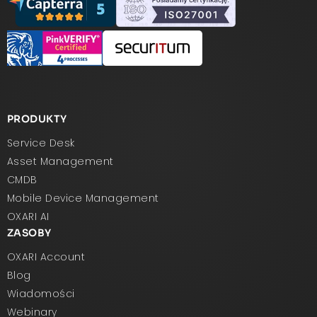
PRODUKTY
Service Desk
Asset Management
CMDB
Mobile Device Management
OXARI AI
ZASOBY
OXARI Account
Blog
Wiadomości
Webinary